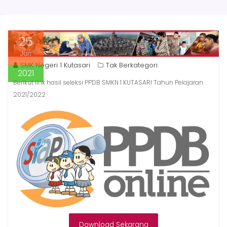
25
Jun
SMK Negeri 1 Kutasari
Tak Berkategori
2021
Berikut link hasil seleksi PPDB SMKN 1 KUTASARI Tahun Pelajaran
2021/2022
Download Sekarang