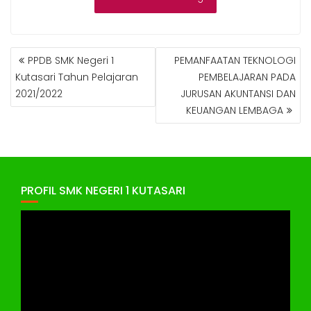
NAVIGASI
PPDB SMK Negeri 1
PEMANFAATAN TEKNOLOGI
POS
Kutasari Tahun Pelajaran
PEMBELAJARAN PADA
2021/2022
JURUSAN AKUNTANSI DAN
KEUANGAN LEMBAGA
PROFIL SMK NEGERI 1 KUTASARI
Pemutar
Video