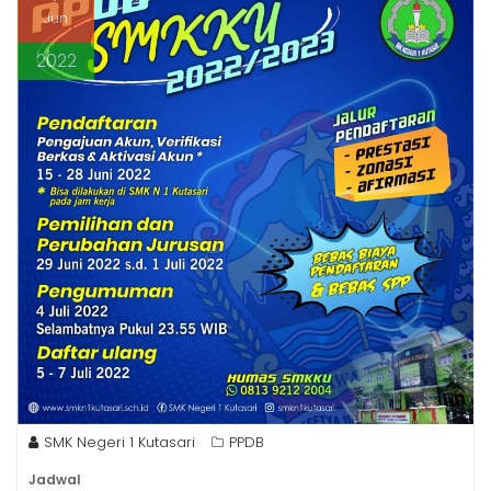
Jun
2022
SMK Negeri 1 Kutasari
PPDB
Jadwal