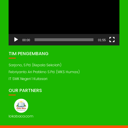
00:00
01:55
TIM PENGEMBANG
Sarjono, S.Pd. (Kepala Sekolah)
Febriyanto Ari Pratikno S.Pd. (WKS Humas)
IT SMK Negeri 1 Kutasari
OUR PARTNERS
lokabaca.com