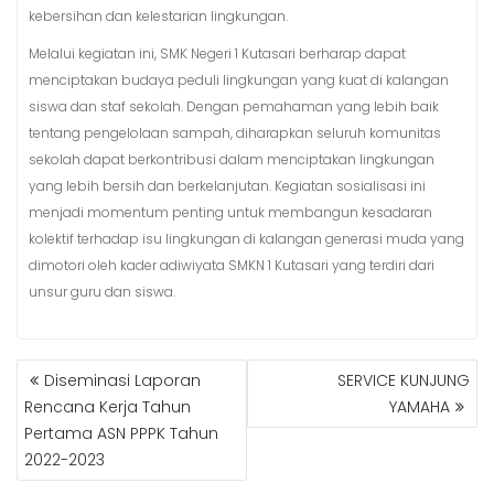
kebersihan dan kelestarian lingkungan.
Melalui kegiatan ini, SMK Negeri 1 Kutasari berharap dapat
menciptakan budaya peduli lingkungan yang kuat di kalangan
siswa dan staf sekolah. Dengan pemahaman yang lebih baik
tentang pengelolaan sampah, diharapkan seluruh komunitas
sekolah dapat berkontribusi dalam menciptakan lingkungan
yang lebih bersih dan berkelanjutan. Kegiatan sosialisasi ini
menjadi momentum penting untuk membangun kesadaran
kolektif terhadap isu lingkungan di kalangan generasi muda yang
dimotori oleh kader adiwiyata SMKN 1 Kutasari yang terdiri dari
unsur guru dan siswa.
NAVIGASI
Diseminasi Laporan
SERVICE KUNJUNG
POS
Rencana Kerja Tahun
YAMAHA
Pertama ASN PPPK Tahun
2022-2023