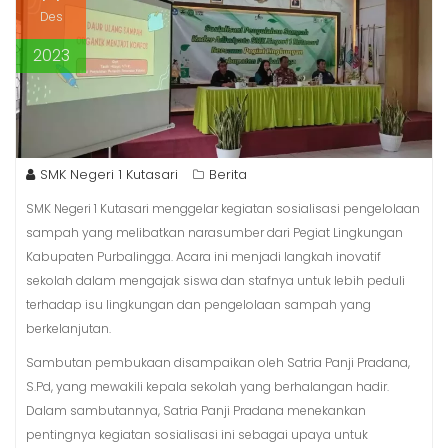
Des
2023
SMK Negeri 1 Kutasari
Berita
SMK Negeri 1 Kutasari menggelar kegiatan sosialisasi pengelolaan
sampah yang melibatkan narasumber dari Pegiat Lingkungan
Kabupaten Purbalingga. Acara ini menjadi langkah inovatif
sekolah dalam mengajak siswa dan stafnya untuk lebih peduli
terhadap isu lingkungan dan pengelolaan sampah yang
berkelanjutan.
Sambutan pembukaan disampaikan oleh Satria Panji Pradana,
S.Pd, yang mewakili kepala sekolah yang berhalangan hadir.
Dalam sambutannya, Satria Panji Pradana menekankan
pentingnya kegiatan sosialisasi ini sebagai upaya untuk