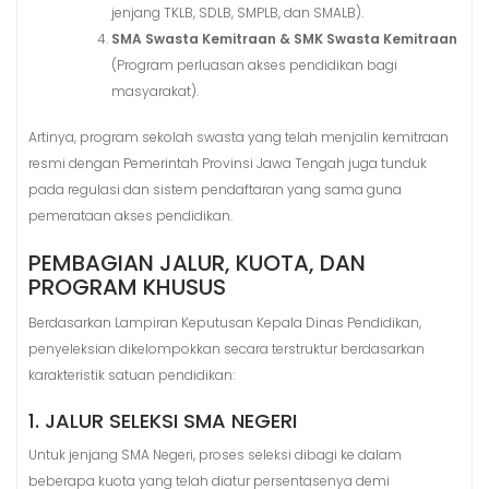
jenjang TKLB, SDLB, SMPLB, dan SMALB).
SMA Swasta Kemitraan & SMK Swasta Kemitraan
(Program perluasan akses pendidikan bagi
masyarakat).
Artinya, program sekolah swasta yang telah menjalin kemitraan
resmi dengan Pemerintah Provinsi Jawa Tengah juga tunduk
pada regulasi dan sistem pendaftaran yang sama guna
pemerataan akses pendidikan
.
PEMBAGIAN JALUR, KUOTA, DAN
PROGRAM KHUSUS
Berdasarkan Lampiran Keputusan Kepala Dinas Pendidikan,
penyeleksian dikelompokkan secara terstruktur berdasarkan
karakteristik satuan pendidikan
:
1. JALUR SELEKSI SMA NEGERI
Untuk jenjang SMA Negeri, proses seleksi dibagi ke dalam
beberapa kuota yang telah diatur persentasenya demi