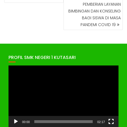
PEMBERIAN LAYANAN
BIMBINGAN DAN KONSELING
BAGI SISWA DI MASA
PANDEMI COVID 19
PROFIL SMK NEGERI 1 KUTASARI
Pemutar
Video
00:00
02:17