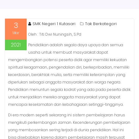
3
SMK Negeri 1 Kutasari
Tak Berkategori
Mar
Oleh : Titi Dwi Nuningsih, S.Pd
2021
Pendidikan adalah segala daya upaya dan semua
usaha untuk membuat masyarakat dapat
mengembangkan potensi peserta didik agar memiliki kekuatan
spiritual keagamaan, pengendalian diri, berkepribadian, memiliki
kecerdasan, berakhlak mulia, serta memiliki keterampilan yang
diperlukan sebagai anggota masyarakat dan warga negara.
Pendidikan menuntun segala kodrat yang ada pada peserta didik
untuk menjadikan mereka anggota masyarakat yang dapat
mencapai keselamatan dan kebahagiaan setinggi-tingginya.
Di era modern seperti sekarang ini sistem pembelajaran harus
mengikuti perkembangan zaman. Kecenderungan pembelajaran
yang membosankan sering terjadi di dunia pendidikan. Hal ini
bisa disebabkan karena dalam pembelajaran masih terpusat