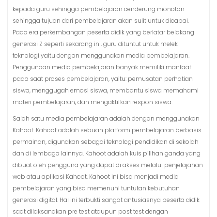
kepada guru sehingga pembelajaran cenderung monoton
sehingga tujuan dari pembelajaran akan sulit untuk dicapai.
Pada era perkembangan peserta didik yang berlatar belakang
generasi Z seperti sekarang ini, guru dituntut untuk melek
teknologi yaitu dengan menggunakan media pembelajaran.
Penggunaan media pembelajaran banyak memiliki manfaat
pada saat proses pembelajaran, yaitu: pemusatan perhatian
siswa, menggugah emosi siswa, membantu siswa memahami
materi pembelajaran, dan mengaktifkan respon siswa.
Salah satu media pembelajaran adalah dengan menggunakan
Kahoot. Kahoot adalah sebuah platform pembelajaran berbasis
permainan, digunakan sebagai teknologi pendidikan di sekolah
dan di lembaga lainnya. Kahoot adalah kuis pilihan ganda yang
dibuat oleh pengguna yang dapat di akses melalui penjelajahan
web atau aplikasi Kahoot. Kahoot ini bisa menjadi media
pembelajaran yang bisa memenuhi tuntutan kebutuhan
generasi digital. Hal ini terbukti sangat antusiasnya peserta didik
saat dilaksanakan pre test ataupun post test dengan