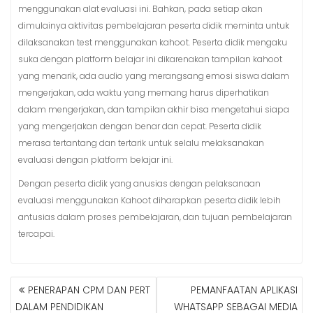
menggunakan alat evaluasi ini. Bahkan, pada setiap akan
dimulainya aktivitas pembelajaran peserta didik meminta untuk
dilaksanakan test menggunakan kahoot. Peserta didik mengaku
suka dengan platform belajar ini dikarenakan tampilan kahoot
yang menarik, ada audio yang merangsang emosi siswa dalam
mengerjakan, ada waktu yang memang harus diperhatikan
dalam mengerjakan, dan tampilan akhir bisa mengetahui siapa
yang mengerjakan dengan benar dan cepat. Peserta didik
merasa tertantang dan tertarik untuk selalu melaksanakan
evaluasi dengan platform belajar ini.
Dengan peserta didik yang anusias dengan pelaksanaan
evaluasi menggunakan Kahoot diharapkan peserta didik lebih
antusias dalam proses pembelajaran, dan tujuan pembelajaran
tercapai.
NAVIGASI
PENERAPAN CPM DAN PERT
PEMANFAATAN APLIKASI
POS
DALAM PENDIDIKAN
WHATSAPP SEBAGAI MEDIA