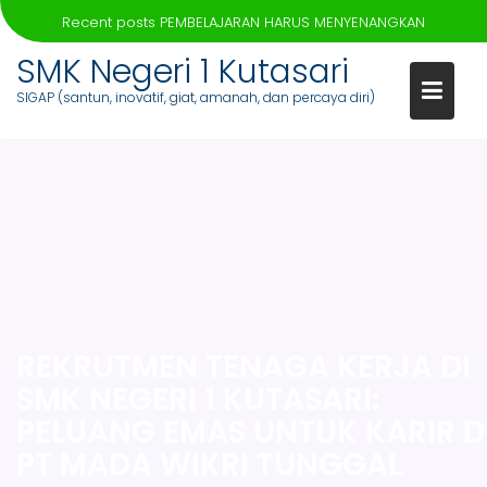
Recent posts
PEMBELAJARAN HARUS MENYENANGKAN
SMK Negeri 1 Kutasari
SIGAP (santun, inovatif, giat, amanah, dan percaya diri)
Skip
to
content
REKRUTMEN TENAGA KERJA DI
SMK NEGERI 1 KUTASARI:
PELUANG EMAS UNTUK KARIR D
PT MADA WIKRI TUNGGAL