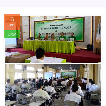
6
Jan
2024