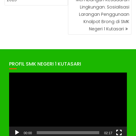
Lingkungan: Sosialisasi
Larangan Penggunaan
Knalpot Brong di SMK
Negeri 1 Kutasari
PROFIL SMK NEGERI 1 KUTASARI
Pemutar
Video
00:00
02:17