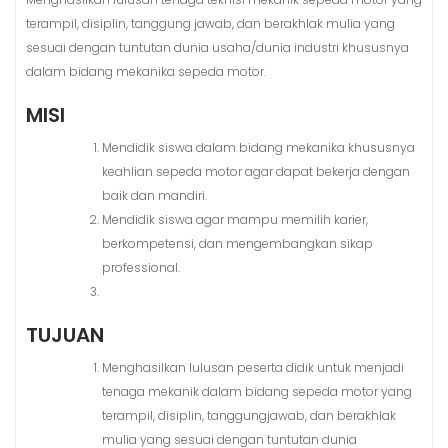
terampil, disiplin, tanggung jawab, dan berakhlak mulia yang
sesuai dengan tuntutan dunia usaha/dunia industri khususnya
dalam bidang mekanika sepeda motor.
MISI
Mendidik siswa dalam bidang mekanika khususnya
keahlian sepeda motor agar dapat bekerja dengan
baik dan mandiri.
Mendidik siswa agar mampu memilih karier,
berkompetensi, dan mengembangkan sikap
professional.
TUJUAN
Menghasilkan lulusan peserta didik untuk menjadi
tenaga mekanik dalam bidang sepeda motor yang
terampil, disiplin, tanggungjawab, dan berakhlak
mulia yang sesuai dengan tuntutan dunia