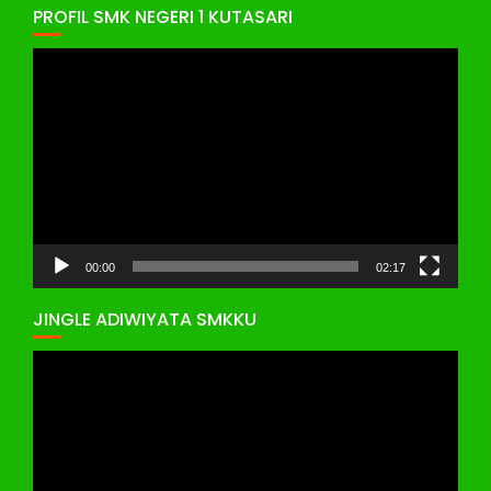
PROFIL SMK NEGERI 1 KUTASARI
Pemutar
Video
00:00
02:17
JINGLE ADIWIYATA SMKKU
Pemutar
Video