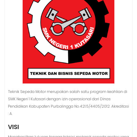
Teknik Sepeda Motor merupakan salah satu program keahlian di
SMK Negeri 1 Kutasari dengan izin operasional dari Dinas
Pendidikan Kabupaten Purbalingga No.421.5/4405/2012. Akreditasi
: A.
VISI
Menghasilkan lulusan tenaga teknisi mekanik sepeda motor yang