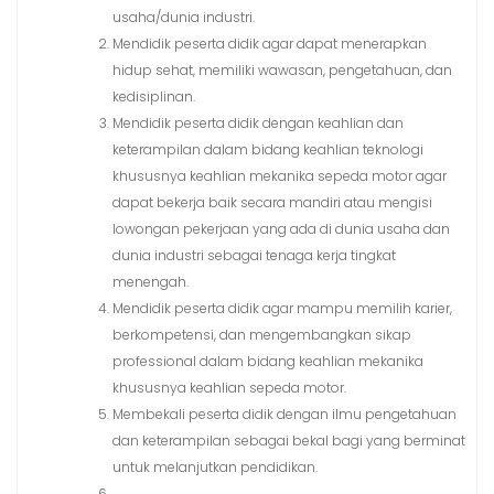
usaha/dunia industri.
Mendidik peserta didik agar dapat menerapkan
hidup sehat, memiliki wawasan, pengetahuan, dan
kedisiplinan.
Mendidik peserta didik dengan keahlian dan
keterampilan dalam bidang keahlian teknologi
khususnya keahlian mekanika sepeda motor agar
dapat bekerja baik secara mandiri atau mengisi
lowongan pekerjaan yang ada di dunia usaha dan
dunia industri sebagai tenaga kerja tingkat
menengah.
Mendidik peserta didik agar mampu memilih karier,
berkompetensi, dan mengembangkan sikap
professional dalam bidang keahlian mekanika
khususnya keahlian sepeda motor.
Membekali peserta didik dengan ilmu pengetahuan
dan keterampilan sebagai bekal bagi yang berminat
untuk melanjutkan pendidikan.