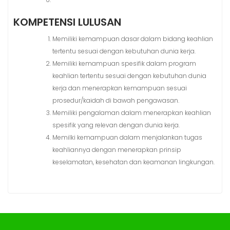
KOMPETENSI LULUSAN
Memiliki kemampuan dasar dalam bidang keahlian
tertentu sesuai dengan kebutuhan dunia kerja.
Memiliki kemampuan spesifik dalam program
keahlian tertentu sesuai dengan kebutuhan dunia
kerja dan menerapkan kemampuan sesuai
prosedur/kaidah di bawah pengawasan.
Memiliki pengalaman dalam menerapkan keahlian
spesifik yang relevan dengan dunia kerja.
Memilki kemampuan dalam menjalankan tugas
keahliannya dengan menerapkan prinsip
keselamatan, kesehatan dan keamanan lingkungan.