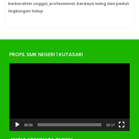
berkarakter unggul, professional, berdaya saing dan peduli
lingkungan hidup
PROFIL SMK NEGERI 1 KUTASARI
Pemutar
Video
00:00
02:17