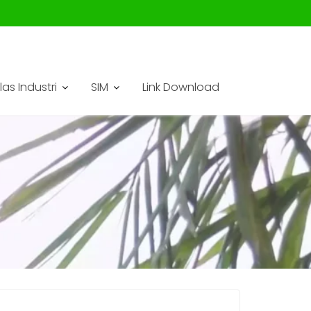
las Industri
SIM
Link Download