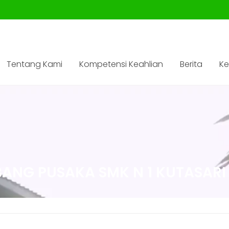
Tentang Kami
Kompetensi Keahlian
Berita
Ke
ANG PUSAKA SMK N 1 KUTASARI