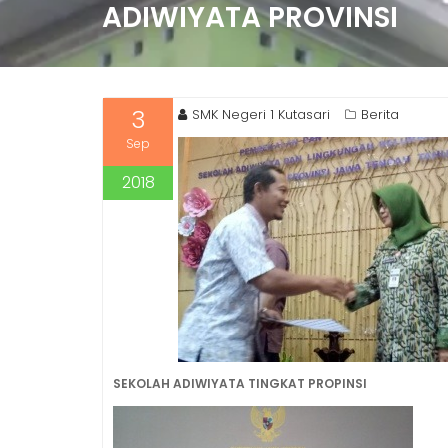
ADIWIYATA PROVINSI
3
SMK Negeri 1 Kutasari
Berita
Sep
2018
SEKOLAH ADIWIYATA TINGKAT PROPINSI