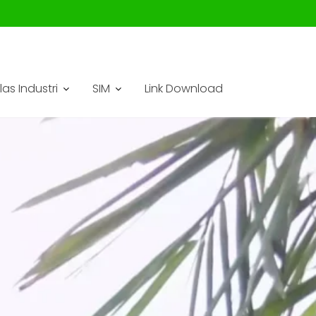
las Industri
SIM
Link Download