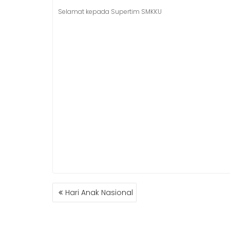
Selamat kepada Supertim SMKKU
NAVIGASI
Hari Anak Nasional
POS