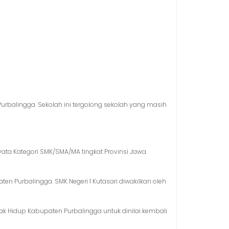
Purbalingga. Sekolah ini tergolong sekolah yang masih
yata Kategori SMK/SMA/MA tingkat Provinsi Jawa
n Purbalingga. SMK Negeri 1 Kutasari diwakilkan oleh
k Hidup Kabupaten Purbalingga untuk dinilai kembali