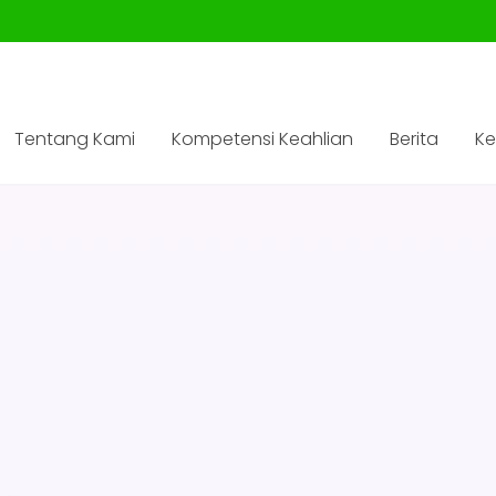
Tentang Kami
Kompetensi Keahlian
Berita
Ke