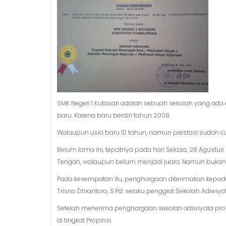
SMK Negeri 1 Kutasari adalah sebuah sekolah yang ada d
baru. Karena baru berdiri tahun 2008.
Walaupun usia baru 10 tahun, namun prestasi sudah cu
Belum lama ini, tepatnya pada hari Selasa, 28 Agustus
Tengah, walaupun belum menjadi juara. Namun bukanla
Pada kesempatan itu, penghargaan diterimakan kepada 
Trisno Dhiantoro, S.Pd. selaku penggiat Sekolah Adiwiyata
Setelah menerima penghargaan sekolah adiwiyata propi
di tingkat Propinsi.