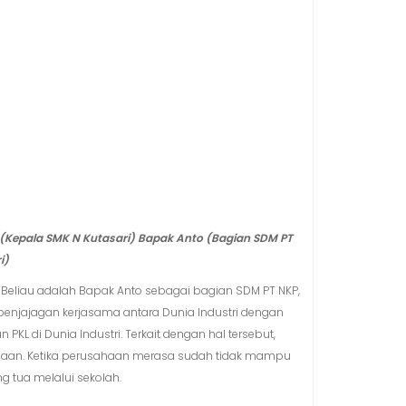
 (Kepala SMK N Kutasari) Bapak Anto (Bagian SDM PT
i)
i. Beliau adalah Bapak Anto sebagai bagian SDM PT NKP,
 penjajagan kerjasama antara Dunia Industri dengan
 di Dunia Industri. Terkait dengan hal tersebut,
haan. Ketika perusahaan merasa sudah tidak mampu
 tua melalui sekolah.