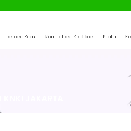
Tentang Kami
Kompetensi Keahlian
Berita
Ke
 KNKI JAKARTA