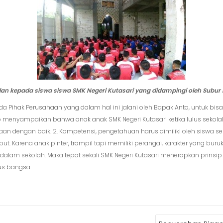
 kepada siswa siswa SMK Negeri Kutasari yang didampingi oleh Subur
da Pihak Perusahaan yang dalam hal ini jalani oleh Bapak Anto, untuk
menyampaikan bahwa anak anak SMK Negeri Kutasari ketika lulus sekolah haru
an dengan baik. 2. Kompetensi, pengetahuan harus dimiliki oleh siswa se
ersebut. Karena anak pinter, trampil tapi memiliki perangai, karakter yang b
 dalam sekolah. Maka tepat sekali SMK Negeri Kutasari menerapkan prinsip 
us bangsa.