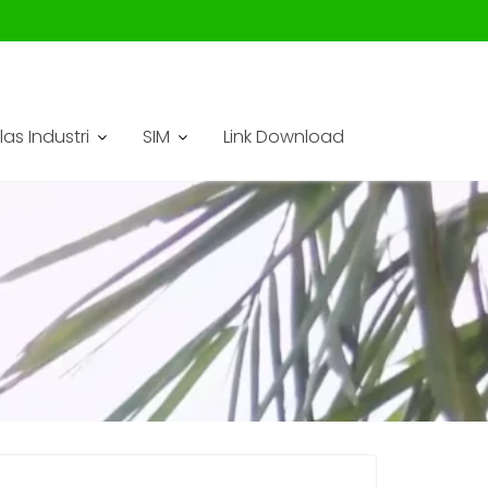
las Industri
SIM
Link Download