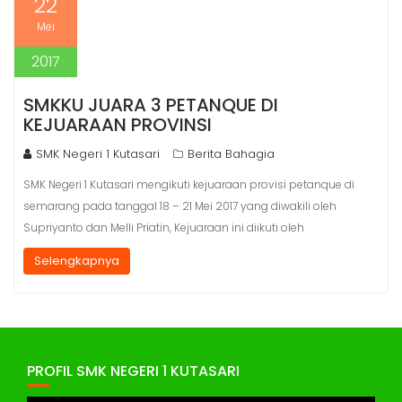
22
Mei
2017
SMKKU JUARA 3 PETANQUE DI
KEJUARAAN PROVINSI
SMK Negeri 1 Kutasari
Berita Bahagia
SMK Negeri 1 Kutasari mengikuti kejuaraan provisi petanque di
semarang pada tanggal 18 – 21 Mei 2017 yang diwakili oleh
Supriyanto dan Melli Priatin, Kejuaraan ini diikuti oleh
Selengkapnya
PROFIL SMK NEGERI 1 KUTASARI