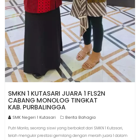
SMKN 1 KUTASARI JUARA 1 FLS2N
CABANG MONOLOG TINGKAT
KAB. PURBALINGGA
SMK Negeri 1 Kutasari
Berita Bahagia
Putri Marila, seorang siswi yang berbakat dari SMKN 1 Kutasari,
telah mengukir prestasi gemilang dengan meraih juara 1 dalam