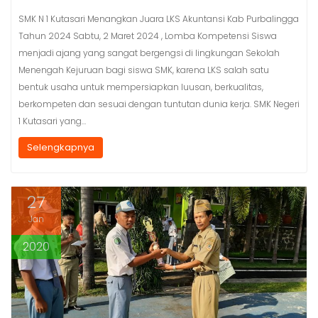
SMK N 1 Kutasari Menangkan Juara LKS Akuntansi Kab Purbalingga
Tahun 2024 Sabtu, 2 Maret 2024 , Lomba Kompetensi Siswa
menjadi ajang yang sangat bergengsi di lingkungan Sekolah
Menengah Kejuruan bagi siswa SMK, karena LKS salah satu
bentuk usaha untuk mempersiapkan luusan, berkualitas,
berkompeten dan sesuai dengan tuntutan dunia kerja. SMK Negeri
1 Kutasari yang…
Selengkapnya
27
Jan
2020