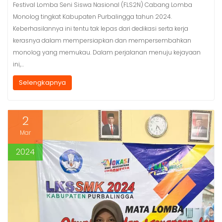
Festival Lomba Seni Siswa Nasional (FLS2N) Cabang Lomba
Monolog tingkat Kabupaten Purbalingga tahun 2024.
Keberhasilannya ini tentu tak lepas dari dedikasi serta kerja
kerasnya dalam mempersiapkan dan mempersembahkan
monolog yang memukau. Dalam perjalanan menuju kejayaan
ini,…
Selengkapnya
2
Mar
2024