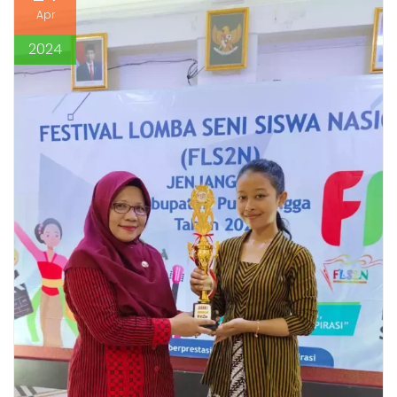
Apr
2024